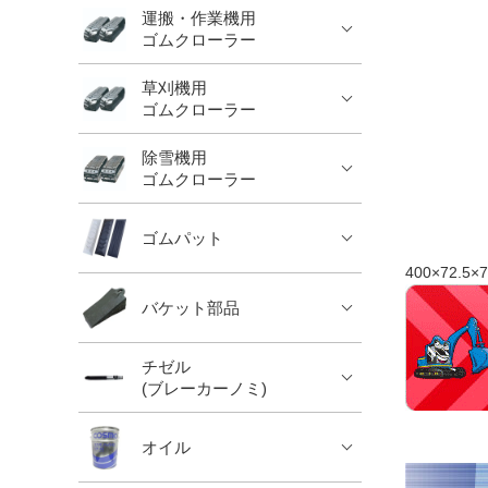
運搬・作業機用
ゴムクローラー
草刈機用
ゴムクローラー
除雪機用
ゴムクローラー
ゴムパット
400×72.5×7
バケット部品
チゼル
(ブレーカーノミ)
オイル