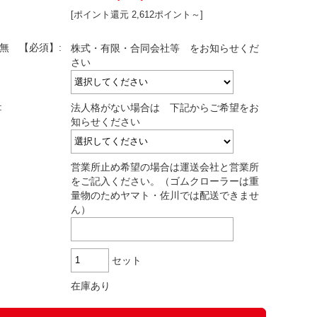
[ポイント還元 2,612ポイント～]
有無 【必須】:
株式・有限・合同会社等 をお知らせくだ
さい
:
法人格がない場合は 下記からご希望をお
知らせください
営業所止め希望の場合は運送会社と営業所
をご記入ください。（ゴムクローラーは重
量物のためヤマト・佐川では配送できませ
ん）
セット
在庫あり