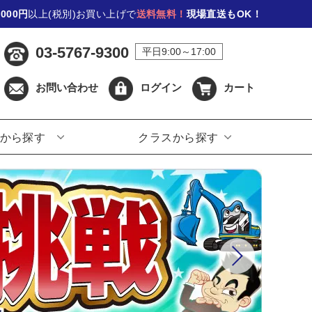
,000円
以上(税別)お買い上げで
送料無料！
現場直送もOK！
03-5767-9300
平日9:00～17:00
お問い合わせ
ログイン
カート
から探す
クラスから探す