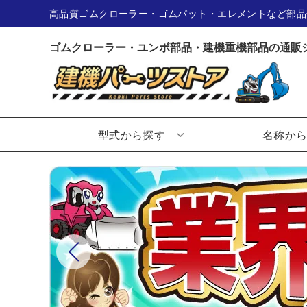
高品質ゴムクローラー・ゴムパット・エレメントなど部品
ゴムクローラー・ユンボ部品・建機重機部品の通販
型式から探す
名称か