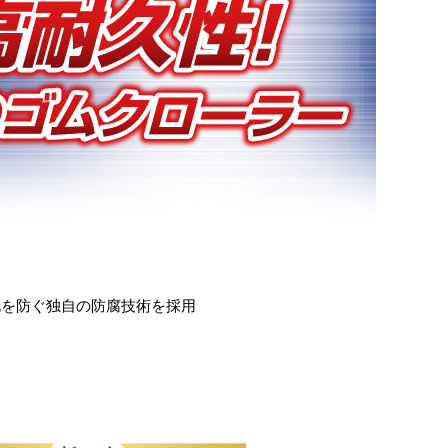
化を防ぐ独自の防腐技術を採用