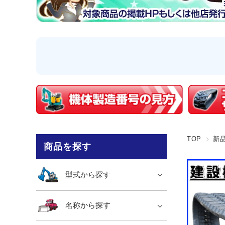
TOP
新
商品を探す
型式から探す
名称から探す