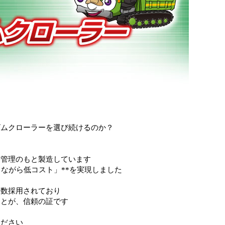
ゴムクローラーを選び続けるのか？
質管理のもと製造しています
ながら低コスト」**を実現しました
多数採用されており
ことが、信頼の証です
ください