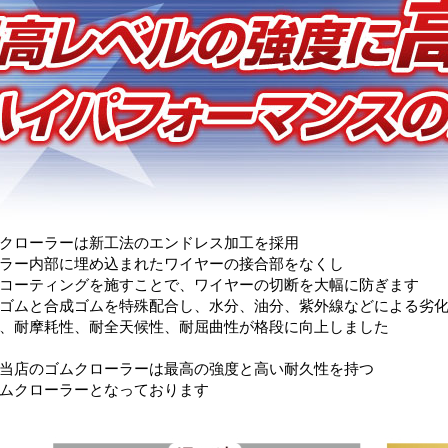
クローラーは新工法のエンドレス加工を採用
ラー内部に埋め込まれたワイヤーの接合部をなくし
コーティングを施すことで、ワイヤーの切断を大幅に防ぎます
ゴムと合成ゴムを特殊配合し、水分、油分、紫外線などによる劣
、耐摩耗性、耐全天候性、耐屈曲性が格段に向上しました
当店のゴムクローラーは最高の強度と高い耐久性を持つ
ムクローラーとなっております