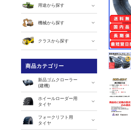
用途から探す
機械から探す
クラスから探す
商品カテゴリー
新品ゴムクローラー
(建機)
ホイールローダー用
タイヤ
フォークリフト用
タイヤ