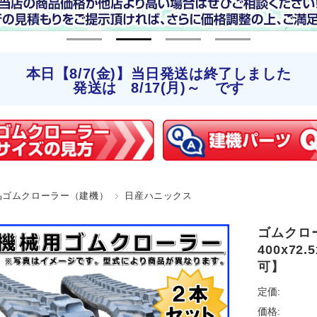
本日【8/7(金)】当日発送は終了しました
発送は 8/17(月)～ です
品ゴムクローラー（建機）
日産ハニックス
ゴムクロー
400x72
可】
定価:
価格: