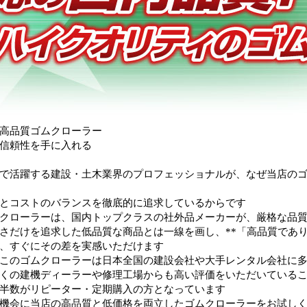
高品質ゴムクローラー
信頼性を手に入れる
で活躍する建設・土木業界のプロフェッショナルが、なぜ当店の
とコストのバランスを徹底的に追求しているからです
クローラーは、国内トップクラスの社外品メーカーが、厳格な品
さだけを追求した低品質な商品とは一線を画し、**「高品質であり
、すぐにその差を実感いただけます
このゴムクローラーは日本全国の建設会社や大手レンタル会社に
くの建機ディーラーや修理工場からも高い評価をいただいている
半数がリピーター・定期購入の方となっています
機会に当店の高品質と低価格を両立したゴムクローラーをお試し