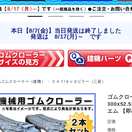
本日【8/7(金)】当日発送は終了しました
発送は 8/17(月)～ です
品ゴムクローラー（建機）
ＣＡＴ/キャタピラー（三菱）
ゴムクロー
300x52
エム 【
定価:
価格: