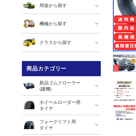
用途から探す
機械から探す
クラスから探す
商品カテゴリー
新品ゴムクローラー
(建機)
ホイールローダー用
タイヤ
フォークリフト用
タイヤ