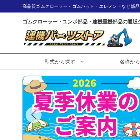
高品質ゴムクローラー・ゴムパット・エレメントなど部品
ゴムクローラー・ユンボ部品・建機重機部品の通販
型式から探す
名称か