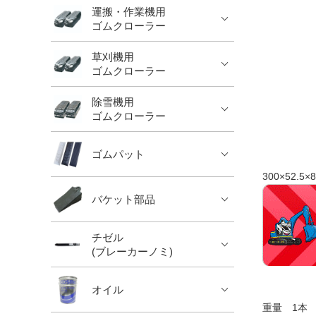
運搬・作業機用
ゴムクローラー
草刈機用
ゴムクローラー
除雪機用
ゴムクローラー
ゴムパット
300×52.5×8
バケット部品
チゼル
(ブレーカーノミ)
オイル
重量 1本 約