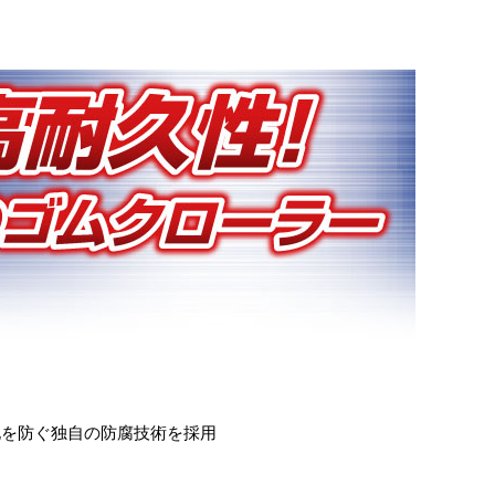
化を防ぐ独自の防腐技術を採用