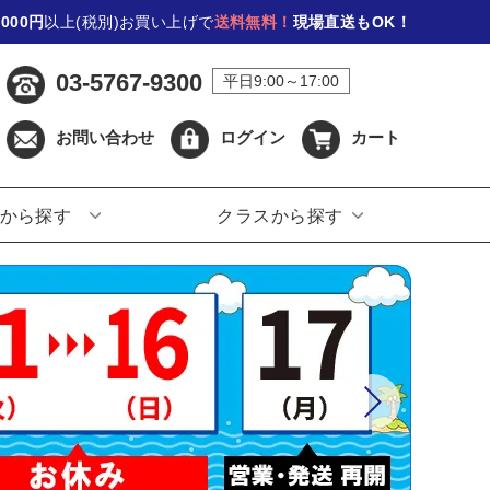
,000円
以上(税別)お買い上げで
送料無料！
現場直送もOK！
03-5767-9300
平日9:00～17:00
お問い合わせ
ログイン
カート
から探す
クラスから探す