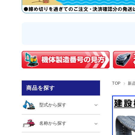
TOP
新
商品を探す
型式から探す
名称から探す