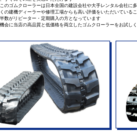
このゴムクローラーは日本全国の建設会社や大手レンタル会社に
くの建機ディーラーや修理工場からも高い評価をいただいている
半数がリピーター・定期購入の方となっています
機会に当店の高品質と低価格を両立したゴムクローラーをお試し