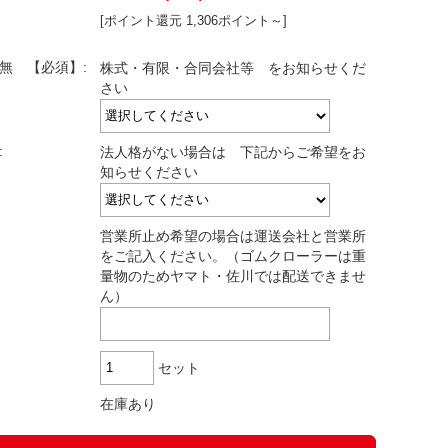
[ポイント還元 1,306ポイント～]
有無 【必須】:
株式・有限・合同会社等 をお知らせくだ
さい
:
法人格がない場合は 下記からご希望をお
知らせください
営業所止め希望の場合は運送会社と営業所
をご記入ください。（ゴムクローラーは重
量物のためヤマト・佐川では配送できませ
ん）
セット
在庫あり