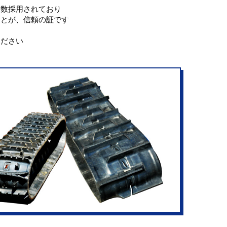
多数採用されており
ことが、信頼の証です
ください