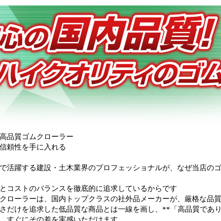
高品質ゴムクローラー
信頼性を手に入れる
で活躍する建設・土木業界のプロフェッショナルが、なぜ当店の
とコストのバランスを徹底的に追求しているからです
クローラーは、国内トップクラスの社外品メーカーが、厳格な品
さだけを追求した低品質な商品とは一線を画し、**「高品質であり
、すぐにその差を実感いただけます