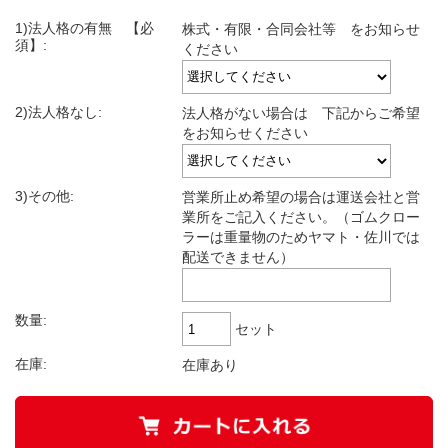
1)法人格の有無 【必
株式・有限・合同会社等 をお知らせ
須】:
ください
2)法人格なし:
法人格がない場合は 下記からご希望
をお知らせください
3)その他:
営業所止め希望の場合は運送会社と営
業所をご記入ください。（ゴムクロー
ラーは重量物のためヤマト・佐川では
配送できません）
数量:
セット
在庫:
在庫あり