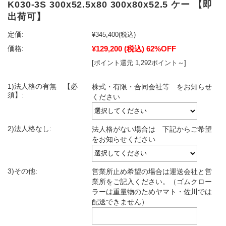
K030-3S 300x52.5x80 300x80x52.5 ケー 【即
出荷可】
定価:
¥345,400
(税込)
¥129,200
(税込)
62%OFF
価格:
[ポイント還元 1,292ポイント～]
1)法人格の有無 【必
株式・有限・合同会社等 をお知らせ
須】:
ください
2)法人格なし:
法人格がない場合は 下記からご希望
をお知らせください
3)その他:
営業所止め希望の場合は運送会社と営
業所をご記入ください。（ゴムクロー
ラーは重量物のためヤマト・佐川では
配送できません）