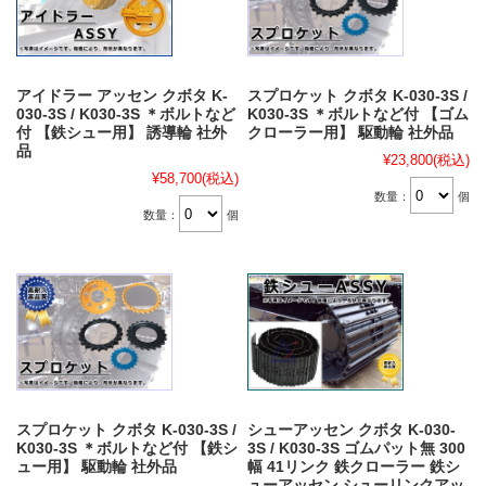
アイドラー アッセン クボタ K-
スプロケット クボタ K-030-3S /
030-3S / K030-3S ＊ボルトなど
K030-3S ＊ボルトなど付 【ゴム
付 【鉄シュー用】 誘導輪 社外
クローラー用】 駆動輪 社外品
品
¥23,800
(税込)
¥58,700
(税込)
数量：
個
数量：
個
スプロケット クボタ K-030-3S /
シューアッセン クボタ K-030-
K030-3S ＊ボルトなど付 【鉄シ
3S / K030-3S ゴムパット無 300
ュー用】 駆動輪 社外品
幅 41リンク 鉄クローラー 鉄シ
ューアッセン シューリンクアッ