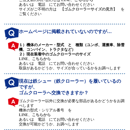
あるいは 電話 にてお問い合わせください
サイズがご不明の方は
【ゴムクローラーサイズの見方】
を
ご覧ください
ホームページに掲載されていないのですが…
１）機体のメーカー・型式 と 種類（ユンボ、運搬車、除雪
機、コンバイン、トラクタなど）
２）現在装着中のゴムクローラーのサイズ
LINE
、
こちらから
あるいは 電話 にてお問い合わせください
取扱があるかどうか、サイズが合っているかをお調べします
現在は鉄シュー（鉄クローラー）を履いているの
ですが、
ゴムクローラへ交換できますか？
ゴムクローラー以外に交換が必要な部品があるかどうかをお調
べします
機体の型式・シリアル番号 を
LINE
、
こちらから
あるいは 電話 にてお問い合わせください
交換が可能かどうか、お調べします