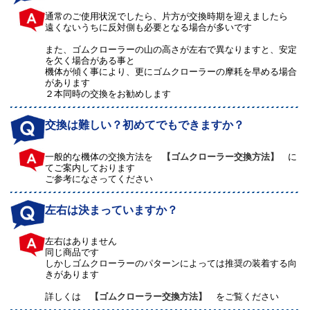
通常のご使用状況でしたら、片方が交換時期を迎えましたら
遠くないうちに反対側も必要となる場合が多いです
また、ゴムクローラーの山の高さが左右で異なりますと、安定
を欠く場合がある事と
機体が傾く事により、更にゴムクローラーの摩耗を早める場合
があります
２本同時の交換をお勧めします
交換は難しい？初めてでもできますか？
一般的な機体の交換方法を
【ゴムクローラー交換方法】
に
てご案内しております
ご参考になさってください
左右は決まっていますか？
左右はありません
同じ商品です
しかしゴムクローラーのパターンによっては推奨の装着する向
きがあります
詳しくは
【ゴムクローラー交換方法】
をご覧ください