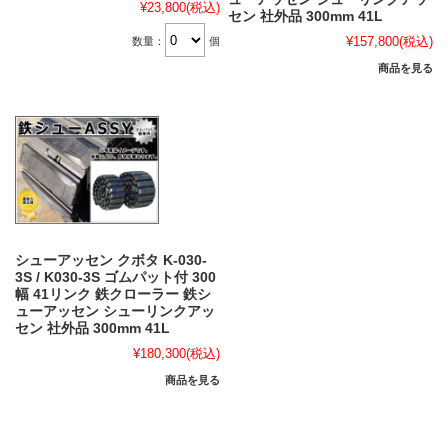
¥23,800
(税込)
セン 社外品 300mm 41L
¥157,800
(税込)
数量：
個
商品を見る
シューアッセン クボタ K-030-
3S / K030-3S ゴムパット付 300
幅 41リンク 鉄クローラー 鉄シ
ューアッセン シューリンクアッ
セン 社外品 300mm 41L
¥180,300
(税込)
商品を見る