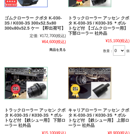
ゴムクローラー クボタ K-030-
トラックローラー アッセン クボ
3S / K030-3S 300x52.5x80
タ K-030-3S / K030-3S ＊ボル
300x80x52.5 ケー 【即出荷可】
トなど付 【ゴムクローラー用】
下部ローラー 社外品
定価:
¥172,700
(税込)
¥15,100
(税込)
¥64,600
(税込)
商品を見る
数量：
個
トラックローラー アッセン クボ
キャリアローラー アッセン クボ
タ K-030-3S / K030-3S ＊ボル
タ K-030-3S / K030-3S ＊ボル
トなど付 【鉄シュー用】 下部ロ
トなど付 【鉄シュー用】 上部ロ
ーラー 社外品
ーラー 社外品
¥15,100
(税込)
¥8,900
(税込)