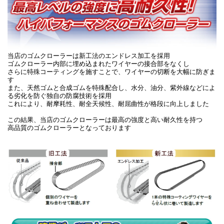
当店のゴムクローラーは新工法のエンドレス加工を採用
ゴムクローラー内部に埋め込まれたワイヤーの接合部をなくし
さらに特殊コーティングを施すことで、ワイヤーの切断を大幅に防ぎま
す
また、天然ゴムと合成ゴムを特殊配合し、水分、油分、紫外線などによ
る劣化を防ぐ独自の防腐技術を採用
これにより、耐摩耗性、耐全天候性、耐屈曲性が格段に向上しました
この結果、当店のゴムクローラーは最高の強度と高い耐久性を持つ
高品質のゴムクローラーとなっております