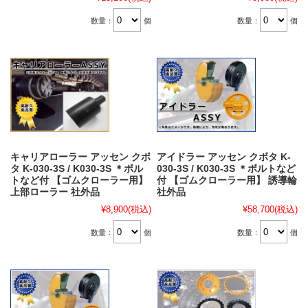
数量：
個
数量：
個
キャリアローラー アッセン クボ
アイドラー アッセン クボタ K-
タ K-030-3S / K030-3S ＊ボル
030-3S / K030-3S ＊ボルトなど
トなど付 【ゴムクローラー用】
付 【ゴムクローラー用】 誘導輪
上部ローラー 社外品
社外品
¥8,900
(税込)
¥58,700
(税込)
数量：
個
数量：
個