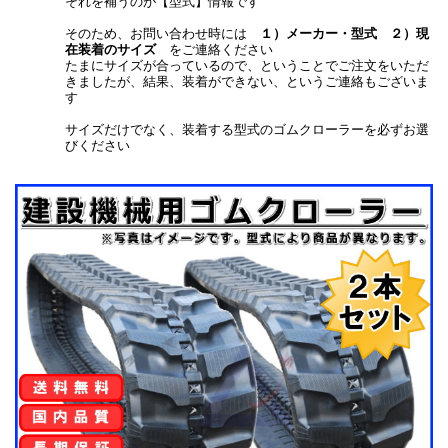
それを補うのが【型式】情報です
そのため、お問い合わせ時には
１）メーカー・型式 ２）現
在装着のサイズ
をご連絡ください
たまにサイズが合っているので、ということでご注文をいただ
きましたが、結果、装着ができない、というご連絡もございま
す
サイズだけでなく、装着する型式のゴムクローラーを必ずお選
びください