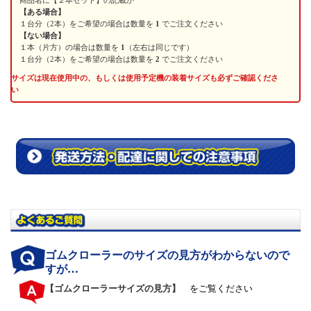
【ある場合】
１台分（2本）をご希望の場合は数量を
1
でご注文ください
【ない場合】
１本（片方）の場合は数量を
1
（左右は同じです）
１台分（2本）をご希望の場合は数量を
2
でご注文ください
サイズは現在使用中の、もしくは使用予定機の装着サイズも必ずご確認くださ
い
ゴムクローラーのサイズの見方がわからないので
すが…
【ゴムクローラーサイズの見方】
をご覧ください