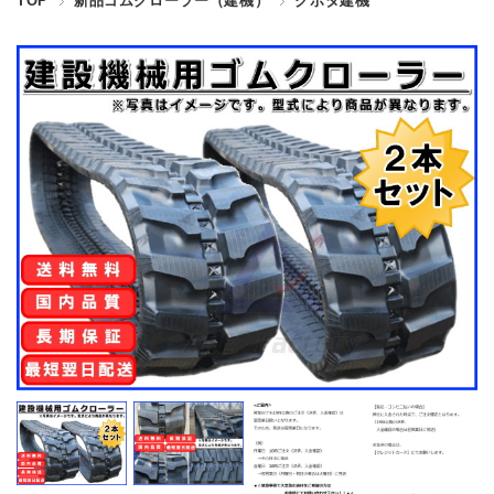
TOP
新品ゴムクローラー（建機）
クボタ建機