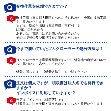
交換作業を依頼できますか？
弊社工場（東京都大田区）へのお持ち込みか、全国の提携工場
をご案内いたします
まずは、型式と場所（都道府県・市町村）を
LINE
、
こちらから
あるいは 電話 にてお問い合わせください
その上で可否及び御見積をご案内いたします
今まで履いていたゴムクローラーの処分方法は？
ゴムクローラーは産業廃棄物ですので、処分地の自治体のルー
ルに基づいて、処分してください
処分に関しては
【処分方法】
をご覧ください
注文は個人ですが、領収書は法人名でも発行でき
ますか？
インボイスに対応していますか？
当店は【インボイス対応店】です
領収書はご注文者様と違う名前でももちろん発行いたします