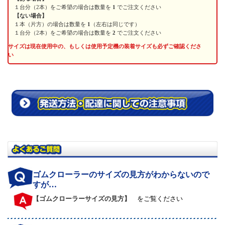
１台分（2本）をご希望の場合は数量を
1
でご注文ください
【ない場合】
１本（片方）の場合は数量を
1
（左右は同じです）
１台分（2本）をご希望の場合は数量を
2
でご注文ください
サイズは現在使用中の、もしくは使用予定機の装着サイズも必ずご確認くださ
い
ゴムクローラーのサイズの見方がわからないので
すが…
【ゴムクローラーサイズの見方】
をご覧ください