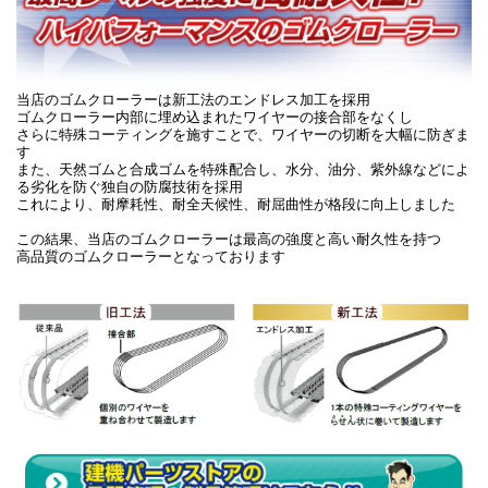
当店のゴムクローラーは新工法のエンドレス加工を採用
ゴムクローラー内部に埋め込まれたワイヤーの接合部をなくし
さらに特殊コーティングを施すことで、ワイヤーの切断を大幅に防ぎま
す
また、天然ゴムと合成ゴムを特殊配合し、水分、油分、紫外線などによ
る劣化を防ぐ独自の防腐技術を採用
これにより、耐摩耗性、耐全天候性、耐屈曲性が格段に向上しました
この結果、当店のゴムクローラーは最高の強度と高い耐久性を持つ
高品質のゴムクローラーとなっております