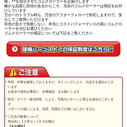
格」**を両立させたゴムクローラーをお届けします
確かな品質に自信があるからこそ、当店のゴムクローラーは保証をお付
けしています
万が一のトラブル時も、万全のアフターフォローで対応しますので、安
心してご使用いただけます
目先の安さで失敗しない、本当にコストパフォーマンスの高いゴムクロ
ーラーをぜひお選びください
ゴムクローラーの保証については下記をご覧ください
常時、在庫を確保しておりますが、タイミングにより、欠品する場合がござ
います
お急ぎの場合は事前に 在庫確認 をお願いします
型式・サイズ・販売時期 により、写真のパターンと異なる場合がございま
す
パターンの違いによる、品質、性能などの違いはございません
ご注文の数量について
商品名に【２本セット】の記載が
【ある場合】