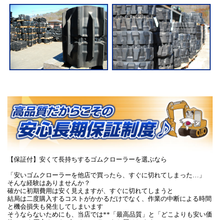
【保証付】安くて長持ちするゴムクローラーを選ぶなら
「安いゴムクローラーを他店で買ったら、すぐに切れてしまった…」
そんな経験はありませんか？
確かに初期費用は安く見えますが、すぐに切れてしまうと
結局は二度購入するコストがかかるだけでなく、作業の中断による時間
と機会損失も発生してしまいます
そうならないためにも、当店では**「最高品質」と「どこよりも安い価