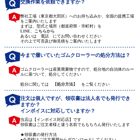
交換作業を依頼できますか？
弊社工場（東京都大田区）へのお持ち込みか、全国の提携工場
をご案内いたします
まずは、型式と場所（都道府県・市町村）を
LINE
、
こちらから
あるいは 電話 にてお問い合わせください
その上で可否及び御見積をご案内いたします
今まで履いていたゴムクローラーの処分方法は？
ゴムクローラーは産業廃棄物ですので、処分地の自治体のルー
ルに基づいて、処分してください
処分に関しては
【処分方法】
をご覧ください
注文は個人ですが、領収書は法人名でも発行でき
ますか？
インボイスに対応していますか？
当店は【インボイス対応店】です
領収書はご注文者様と違う名前でももちろん発行いたします
★領収書の発行方法
●会員様はご注文履歴からダウンロードしてください