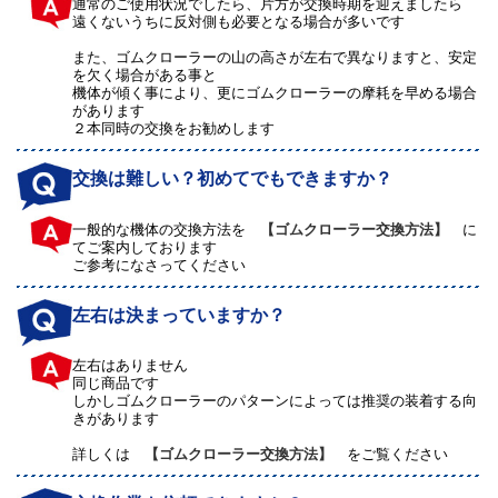
通常のご使用状況でしたら、片方が交換時期を迎えましたら
遠くないうちに反対側も必要となる場合が多いです
また、ゴムクローラーの山の高さが左右で異なりますと、安定
を欠く場合がある事と
機体が傾く事により、更にゴムクローラーの摩耗を早める場合
があります
２本同時の交換をお勧めします
交換は難しい？初めてでもできますか？
一般的な機体の交換方法を
【ゴムクローラー交換方法】
に
てご案内しております
ご参考になさってください
左右は決まっていますか？
左右はありません
同じ商品です
しかしゴムクローラーのパターンによっては推奨の装着する向
きがあります
詳しくは
【ゴムクローラー交換方法】
をご覧ください