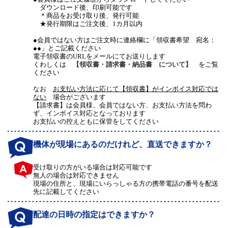
ダウンロード後、印刷可能です
＊商品をお受け取り後、発行可能
★発行期限はご注文後、1カ月以内
●会員ではない方はご注文時に連絡欄に「領収書希望 宛名：
●●」とご記載ください
電子領収書のURLをメールにてお送りします
くわしくは
【領収書・請求書・納品書 について】
をご覧
ください
なお
お支払い方法に応じて【領収書】がインボイス対応では
ない
場合がございます
【請求書】は会員様、会員ではない方、お支払い方法を問わ
ず、インボイス対応となっております
お支払いの控えともに保管をしてください
機体が現場にあるのだけれど、直送できますか？
受け取りの方がいる場合は対応可能です
無人の場合は対応できません
現場の住所と、現場にいらっしゃる方の携帯電話の番号を配送
先に記載してください
配達の日時の指定はできますか？