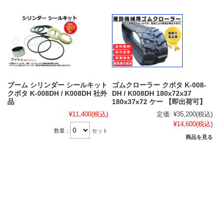
ブーム シリンダー シールキット
ゴムクローラー クボタ K-008-
クボタ K-008DH / K008DH 社外
DH / K008DH 180x72x37
品
180x37x72 ケー 【即出荷可】
¥11,400
(税込)
定価:
¥35,200
(税込)
¥14,600
(税込)
数量：
セット
商品を見る