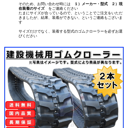
そのため、お問い合わせ時には
１）メーカー・型式 ２）現
在装着のサイズ
をご連絡ください
たまにサイズが合っているので、ということでご注文をいただ
きましたが、結果、装着ができない、というご連絡もございま
す
サイズだけでなく、装着する型式のゴムクローラーを必ずお選
びください