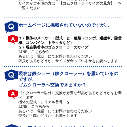
サイズがご不明の方は
【ゴムクローラーサイズの見方】
を
ご覧ください
ホームページに掲載されていないのですが…
１）機体のメーカー・型式 と 種類（ユンボ、運搬車、除雪
機、コンバイン、トラクタなど）
２）現在装着中のゴムクローラーのサイズ
LINE
、
こちらから
あるいは 電話 にてお問い合わせください
取扱があるかどうか、サイズが合っているかをお調べします
現在は鉄シュー（鉄クローラー）を履いているの
ですが、
ゴムクローラへ交換できますか？
ゴムクローラー以外に交換が必要な部品があるかどうかをお調
べします
機体の型式・シリアル番号 を
LINE
、
こちらから
あるいは 電話 にてお問い合わせください
交換が可能かどうか、お調べします