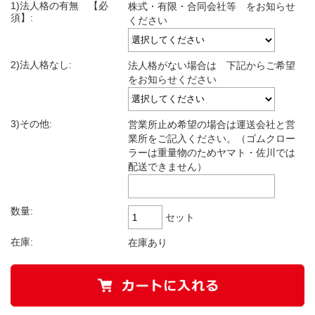
1)法人格の有無 【必
株式・有限・合同会社等 をお知らせ
須】:
ください
2)法人格なし:
法人格がない場合は 下記からご希望
をお知らせください
3)その他:
営業所止め希望の場合は運送会社と営
業所をご記入ください。（ゴムクロー
ラーは重量物のためヤマト・佐川では
配送できません）
数量:
セット
在庫:
在庫あり