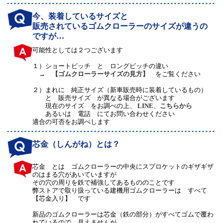
今、装着しているサイズと
販売されているゴムクローラーのサイズが違うの
ですが…
可能性としては２つございます
１）
ショートピッチ と ロングピッチの違い
→
【ゴムクローラーサイズの見方】
をご覧ください
２）
まれに 純正サイズ（新車販売時に装着しているもの）
と 販売サイズ が異なる場合がございます
現在のサイズ をお調べの上、
LINE
、
こちらから
あるいは 電話 にてお問い合わせください
適合の可否をお調べします
芯金（しんがね）とは？
芯金 とは ゴムクローラーの中央にスプロケットのギザギザ
のはまる穴があいていますが
その穴の周りを鉄で補強してあるもののことです
弊ストアで取り扱っている建機用ゴムクローラーは すべて
【芯金入り】 です
新品のゴムクローラーは芯金（鉄の部分）がすべてゴムで覆わ
れているので、見えませんが