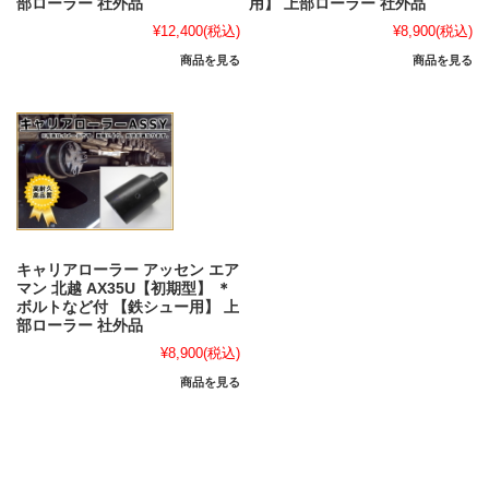
部ローラー 社外品
用】 上部ローラー 社外品
¥12,400
(税込)
¥8,900
(税込)
商品を見る
商品を見る
キャリアローラー アッセン エア
マン 北越 AX35U【初期型】 ＊
ボルトなど付 【鉄シュー用】 上
部ローラー 社外品
¥8,900
(税込)
商品を見る