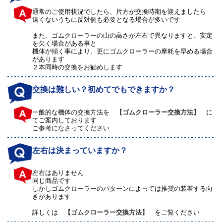
通常のご使用状況でしたら、片方が交換時期を迎えましたら
遠くないうちに反対側も必要となる場合が多いです
また、ゴムクローラーの山の高さが左右で異なりますと、安定
を欠く場合がある事と
機体が傾く事により、更にゴムクローラーの摩耗を早める場合
があります
２本同時の交換をお勧めします
交換は難しい？初めてでもできますか？
一般的な機体の交換方法を
【ゴムクローラー交換方法】
に
てご案内しております
ご参考になさってください
左右は決まっていますか？
左右はありません
同じ商品です
しかしゴムクローラーのパターンによっては推奨の装着する向
きがあります
詳しくは
【ゴムクローラー交換方法】
をご覧ください