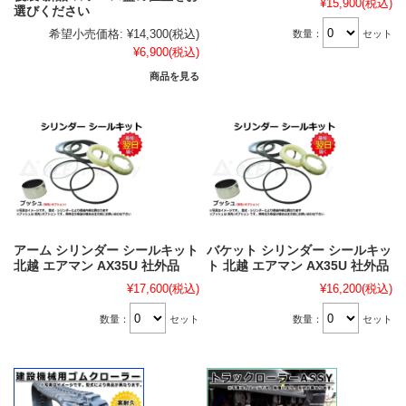
¥15,900
(税込)
選びください
希望小売価格:
¥14,300
(税込)
数量：
セット
¥6,900
(税込)
商品を見る
アーム シリンダー シールキット
バケット シリンダー シールキッ
北越 エアマン AX35U 社外品
ト 北越 エアマン AX35U 社外品
¥17,600
(税込)
¥16,200
(税込)
数量：
セット
数量：
セット