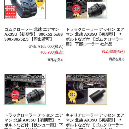
ゴムクローラー 北越 エアマン
トラックローラー アッセン エア
AX35U【初期型】 300x52.5x86
マン 北越 AX35U【初期型】 ＊
300x86x52.5 【即出荷可】
ボルトなど付 【ゴムクローラー
用】 下部ローラー 社外品
定価:
¥165,000
(税込)
¥12,400
(税込)
¥68,700
(税込)
商品を見る
商品を見る
トラックローラー アッセン エア
キャリアローラー アッセン エア
マン 北越 AX35U【初期型】 ＊
マン 北越 AX35U【初期型】 ＊
ボルトなど付 【鉄シュー用】 下
ボルトなど付 【ゴムクローラー