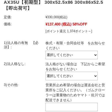
AX35U【初期型】 300x52.5x86 300x86x52.5
【即出荷可】
定価:
¥330,000
(税込)
¥137,400
(税込)
58%OFF
価格:
[ポイント還元 1,374ポイント～]
1)法人格の有無 【必
株式・有限・合同会社等 をお知らせ
須】:
ください
2)法人格なし:
法人格がない場合は 下記からご希望
をお知らせください
3)その他:
営業所止め希望の場合は運送会社と営
業所をご記入ください。（ゴムクロー
ラーは重量物のためヤマト・佐川では
配送できません）