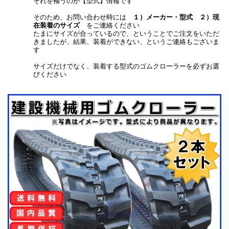
それを補うのが【型式】情報です
そのため、お問い合わせ時には
１）メーカー・型式 ２）現
在装着のサイズ
をご連絡ください
たまにサイズが合っているので、ということでご注文をいただ
きましたが、結果、装着ができない、というご連絡もございま
す
サイズだけでなく、装着する型式のゴムクローラーを必ずお選
びください