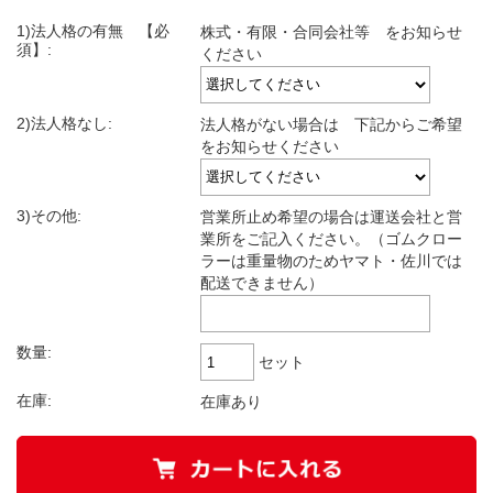
1)法人格の有無 【必
株式・有限・合同会社等 をお知らせ
須】:
ください
2)法人格なし:
法人格がない場合は 下記からご希望
をお知らせください
3)その他:
営業所止め希望の場合は運送会社と営
業所をご記入ください。（ゴムクロー
ラーは重量物のためヤマト・佐川では
配送できません）
数量:
セット
在庫:
在庫あり