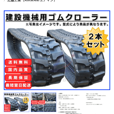
北越工業（AIRMAN/エアマン）