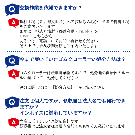
交換作業を依頼できますか？
弊社工場（東京都大田区）へのお持ち込みか、全国の提携工場
をご案内いたします
まずは、型式と場所（都道府県・市町村）を
LINE
、
こちらから
あるいは 電話 にてお問い合わせください
その上で可否及び御見積をご案内いたします
今まで履いていたゴムクローラーの処分方法は？
ゴムクローラーは産業廃棄物ですので、処分地の自治体のルー
ルに基づいて、処分してください
処分に関しては
【処分方法】
をご覧ください
注文は個人ですが、領収書は法人名でも発行でき
ますか？
インボイスに対応していますか？
当店は【インボイス対応店】です
領収書はご注文者様と違う名前でももちろん発行いたします