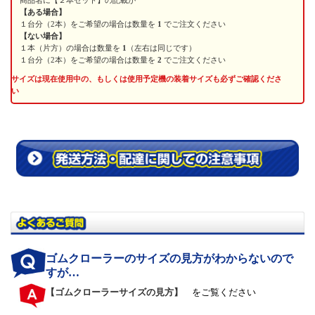
【ある場合】
１台分（2本）をご希望の場合は数量を
1
でご注文ください
【ない場合】
１本（片方）の場合は数量を
1
（左右は同じです）
１台分（2本）をご希望の場合は数量を
2
でご注文ください
サイズは現在使用中の、もしくは使用予定機の装着サイズも必ずご確認くださ
い
ゴムクローラーのサイズの見方がわからないので
すが…
【ゴムクローラーサイズの見方】
をご覧ください