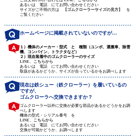
あるいは 電話 にてお問い合わせください
サイズがご不明の方は
【ゴムクローラーサイズの見方】
を
ご覧ください
ホームページに掲載されていないのですが…
１）機体のメーカー・型式 と 種類（ユンボ、運搬車、除雪
機、コンバイン、トラクタなど）
２）現在装着中のゴムクローラーのサイズ
LINE
、
こちらから
あるいは 電話 にてお問い合わせください
取扱があるかどうか、サイズが合っているかをお調べします
現在は鉄シュー（鉄クローラー）を履いているの
ですが、
ゴムクローラへ交換できますか？
ゴムクローラー以外に交換が必要な部品があるかどうかをお調
べします
機体の型式・シリアル番号 を
LINE
、
こちらから
あるいは 電話 にてお問い合わせください
交換が可能かどうか、お調べします