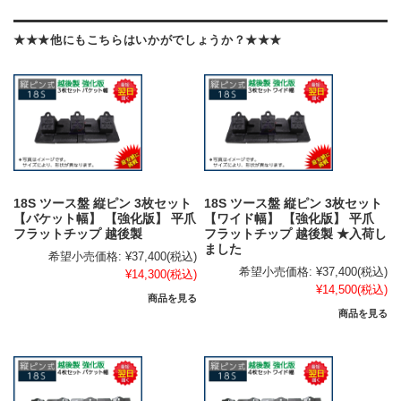
★★★他にもこちらはいかがでしょうか？★★★
18S ツース盤 縦ピン 3枚セット
18S ツース盤 縦ピン 3枚セット
【バケット幅】 【強化版】 平爪
【ワイド幅】 【強化版】 平爪
フラットチップ 越後製
フラットチップ 越後製 ★入荷し
ました
希望小売価格:
¥37,400
(税込)
希望小売価格:
¥37,400
(税込)
¥14,300
(税込)
¥14,500
(税込)
商品を見る
商品を見る