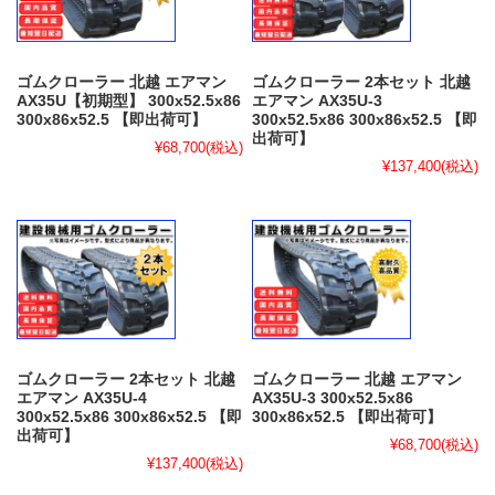
ゴムクローラー 北越 エアマン
ゴムクローラー 2本セット 北越
AX35U【初期型】 300x52.5x86
エアマン AX35U-3
300x86x52.5 【即出荷可】
300x52.5x86 300x86x52.5 【即
出荷可】
¥68,700
(税込)
¥137,400
(税込)
ゴムクローラー 2本セット 北越
ゴムクローラー 北越 エアマン
エアマン AX35U-4
AX35U-3 300x52.5x86
300x52.5x86 300x86x52.5 【即
300x86x52.5 【即出荷可】
出荷可】
¥68,700
(税込)
¥137,400
(税込)