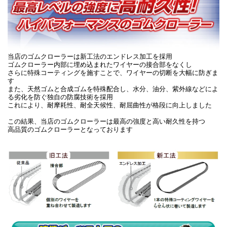
当店のゴムクローラーは新工法のエンドレス加工を採用
ゴムクローラー内部に埋め込まれたワイヤーの接合部をなくし
さらに特殊コーティングを施すことで、ワイヤーの切断を大幅に防ぎま
す
また、天然ゴムと合成ゴムを特殊配合し、水分、油分、紫外線などによ
る劣化を防ぐ独自の防腐技術を採用
これにより、耐摩耗性、耐全天候性、耐屈曲性が格段に向上しました
この結果、当店のゴムクローラーは最高の強度と高い耐久性を持つ
高品質のゴムクローラーとなっております