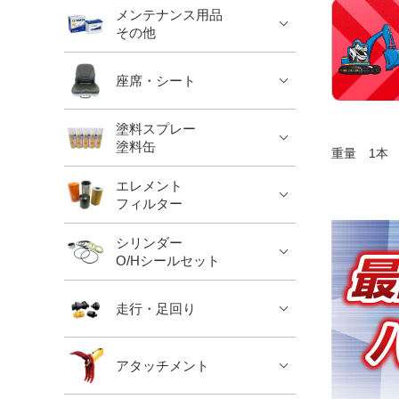
メンテナンス用品
その他
座席・シート
塗料スプレー
塗料缶
重量 1本 約
エレメント
フィルター
シリンダー
O/Hシールセット
走行・足回り
アタッチメント