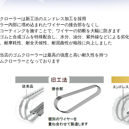
クローラーは新工法のエンドレス加工を採用
ラー内部に埋め込まれたワイヤーの接合部をなくし
コーティングを施すことで、ワイヤーの切断を大幅に防ぎます
ゴムと合成ゴムを特殊配合し、水分、油分、紫外線などによる劣
、耐摩耗性、耐全天候性、耐屈曲性が格段に向上しました
当店のゴムクローラーは最高の強度と高い耐久性を持つ
ムクローラーとなっております