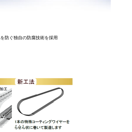
化を防ぐ独自の防腐技術を採用