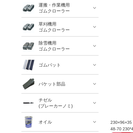
運搬・作業機用
ゴムクローラー
草刈機用
ゴムクローラー
除雪機用
ゴムクローラー
ゴムパット
バケット部品
チゼル
(ブレーカーノミ)
オイル
230×96×35 
48-70 230*