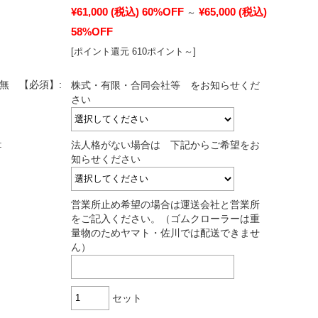
¥61,000
(税込)
60%OFF
¥65,000
(税込)
～
58%OFF
[ポイント還元 610ポイント～]
有無 【必須】:
株式・有限・合同会社等 をお知らせくだ
さい
:
法人格がない場合は 下記からご希望をお
知らせください
営業所止め希望の場合は運送会社と営業所
をご記入ください。（ゴムクローラーは重
量物のためヤマト・佐川では配送できませ
ん）
セット