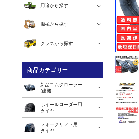
用途から探す
機械から探す
クラスから探す
商品カテゴリー
新品ゴムクローラー
(建機)
ホイールローダー用
タイヤ
フォークリフト用
タイヤ