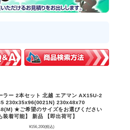
ラー 2本セット 北越 エアマン AX15U-2
5 230x35x96(0021N) 230x48x70
0x48(M) ★ご希望のサイズをお選びください
も装着可能】 新品 【即出荷可】
¥156,200
(税込)