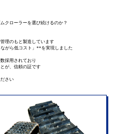
ゴムクローラーを選び続けるのか？
質管理のもと製造しています
ながら低コスト」**を実現しました
多数採用されており
ことが、信頼の証です
ください