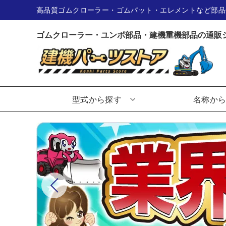
高品質ゴムクローラー・ゴムパット・エレメントなど部品
ゴムクローラー・ユンボ部品・建機重機部品の通販
型式から探す
名称か