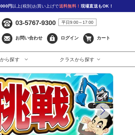
,000円
以上(税別)お買い上げで
送料無料！
現場直送もOK！
03-5767-9300
平日9:00～17:00
お問い合わせ
ログイン
カート
から探す
クラスから探す