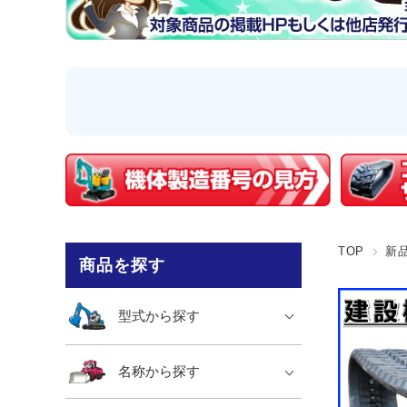
TOP
新
商品を探す
型式から探す
名称から探す