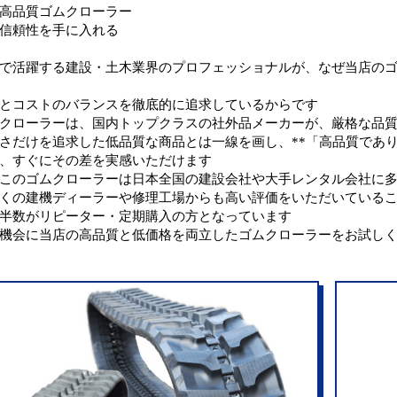
高品質ゴムクローラー
信頼性を手に入れる
で活躍する建設・土木業界のプロフェッショナルが、なぜ当店の
とコストのバランスを徹底的に追求しているからです
クローラーは、国内トップクラスの社外品メーカーが、厳格な品
さだけを追求した低品質な商品とは一線を画し、**「高品質であり
、すぐにその差を実感いただけます
このゴムクローラーは日本全国の建設会社や大手レンタル会社に
くの建機ディーラーや修理工場からも高い評価をいただいている
半数がリピーター・定期購入の方となっています
機会に当店の高品質と低価格を両立したゴムクローラーをお試し