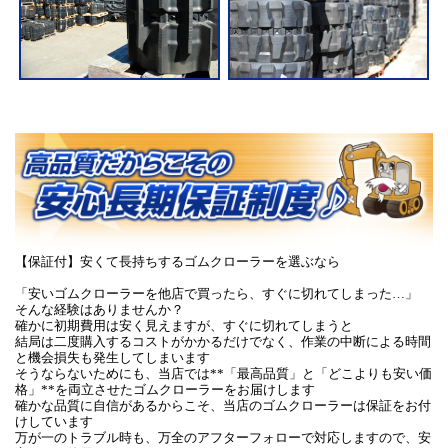
【保証付】安くて長持ちするゴムクローラーを選ぶなら
「安いゴムクローラーを他店で買ったら、すぐに切れてしまった…」
そんな経験はありませんか？
確かに初期費用は安く見えますが、すぐに切れてしまうと
結局は二度購入するコストがかかるだけでなく、作業の中断による時間
と機会損失も発生してしまいます
そうならないためにも、当店では**「最高品質」と「どこよりも安い価
格」**を両立させたゴムクローラーをお届けします
確かな品質に自信があるからこそ、当店のゴムクローラーは保証をお付
けしています
万が一のトラブル時も、万全のアフターフォローで対応しますので、安