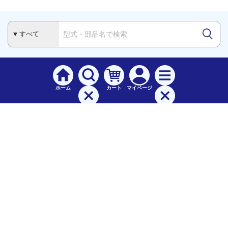
ホーム
カート
マイページ
検索
メニュー
ご
利用案内
お支払について（手数料）
配送料について
納期（配送）について
領収書・請求書・納品書について