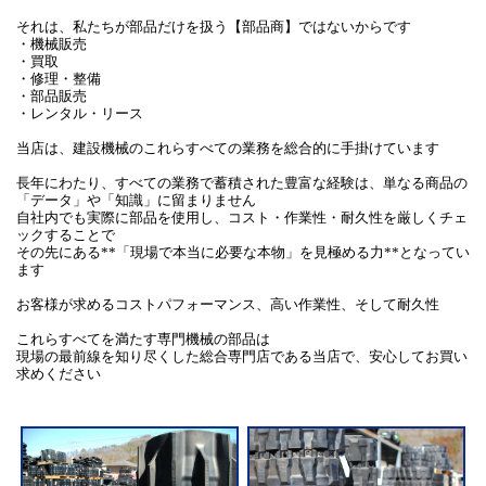
それは、私たちが部品だけを扱う【部品商】ではないからです
・機械販売
・買取
・修理・整備
・部品販売
・レンタル・リース
当店は、建設機械のこれらすべての業務を総合的に手掛けています
長年にわたり、すべての業務で蓄積された豊富な経験は、単なる商品の
「データ」や「知識」に留まりません
自社内でも実際に部品を使用し、コスト・作業性・耐久性を厳しくチェ
ックすることで
その先にある**「現場で本当に必要な本物」を見極める力**となってい
ます
お客様が求めるコストパフォーマンス、高い作業性、そして耐久性
これらすべてを満たす専門機械の部品は
現場の最前線を知り尽くした総合専門店である当店で、安心してお買い
求めください