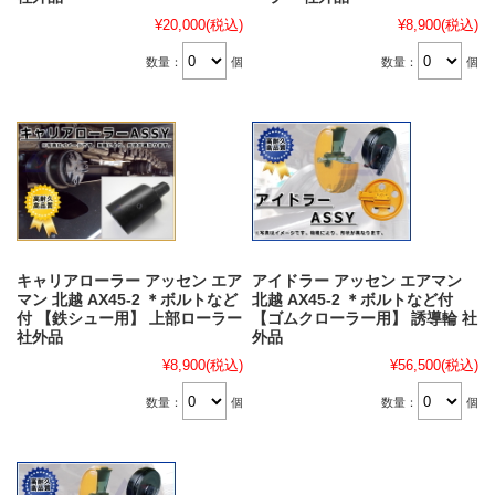
¥20,000
(税込)
¥8,900
(税込)
数量：
個
数量：
個
キャリアローラー アッセン エア
アイドラー アッセン エアマン
マン 北越 AX45-2 ＊ボルトなど
北越 AX45-2 ＊ボルトなど付
付 【鉄シュー用】 上部ローラー
【ゴムクローラー用】 誘導輪 社
社外品
外品
¥8,900
(税込)
¥56,500
(税込)
数量：
個
数量：
個