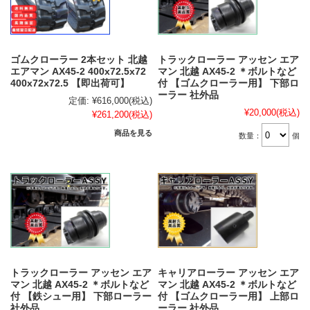
ゴムクローラー 2本セット 北越
トラックローラー アッセン エア
エアマン AX45-2 400x72.5x72
マン 北越 AX45-2 ＊ボルトなど
400x72x72.5 【即出荷可】
付 【ゴムクローラー用】 下部ロ
ーラー 社外品
定価:
¥616,000
(税込)
¥20,000
(税込)
¥261,200
(税込)
商品を見る
数量：
個
トラックローラー アッセン エア
キャリアローラー アッセン エア
マン 北越 AX45-2 ＊ボルトなど
マン 北越 AX45-2 ＊ボルトなど
付 【鉄シュー用】 下部ローラー
付 【ゴムクローラー用】 上部ロ
社外品
ーラー 社外品