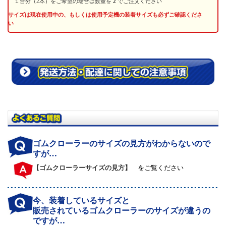
１台分（2本）をご希望の場合は数量を
2
でご注文ください
サイズは現在使用中の、もしくは使用予定機の装着サイズも必ずご確認くださ
い
ゴムクローラーのサイズの見方がわからないので
すが…
【ゴムクローラーサイズの見方】
をご覧ください
今、装着しているサイズと
販売されているゴムクローラーのサイズが違うの
ですが…