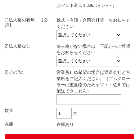
[ポイント還元 1,306ポイント～]
1)法人格の有無 【必
株式・有限・合同会社等 をお知らせ
須】:
ください
2)法人格なし:
法人格がない場合は 下記からご希望
をお知らせください
3)その他:
営業所止め希望の場合は運送会社と営
業所をご記入ください。（ゴムクロー
ラーは重量物のためヤマト・佐川では
配送できません）
数量:
本
在庫:
在庫あり