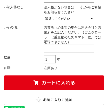
2)法人格なし:
法人格がない場合は 下記からご希望
をお知らせください
3)その他:
営業所止め希望の場合は運送会社と営
業所をご記入ください。（ゴムクロー
ラーは重量物のためヤマト・佐川では
配送できません）
数量:
本
在庫:
在庫あり