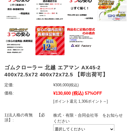
ゴムクローラー 北越 エアマン AX45-2
400x72.5x72 400x72x72.5 【即出荷可】
定価:
¥308,000
(税込)
¥130,600
(税込)
57%OFF
価格:
[ポイント還元 1,306ポイント～]
1)法人格の有無 【必
株式・有限・合同会社等 をお知らせ
須】:
ください