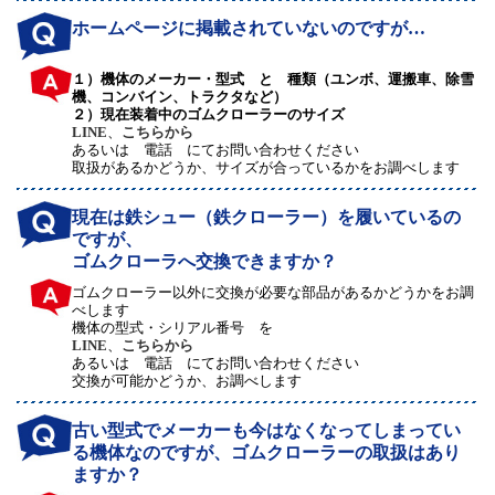
ホームページに掲載されていないのですが…
１）機体のメーカー・型式 と 種類（ユンボ、運搬車、除雪
機、コンバイン、トラクタなど）
２）現在装着中のゴムクローラーのサイズ
LINE
、
こちらから
あるいは 電話 にてお問い合わせください
取扱があるかどうか、サイズが合っているかをお調べします
現在は鉄シュー（鉄クローラー）を履いているの
ですが、
ゴムクローラへ交換できますか？
ゴムクローラー以外に交換が必要な部品があるかどうかをお調
べします
機体の型式・シリアル番号 を
LINE
、
こちらから
あるいは 電話 にてお問い合わせください
交換が可能かどうか、お調べします
古い型式でメーカーも今はなくなってしまってい
る機体なのですが、ゴムクローラーの取扱はあり
ますか？