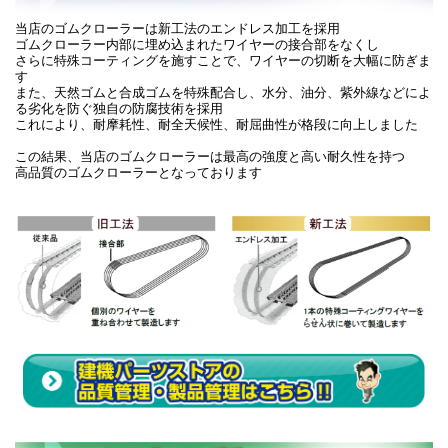
当店のゴムクローラーは新工法のエンドレス加工を採用
ゴムクローラー内部に埋め込まれたワイヤーの接合部をなくし
さらに特殊コーティングを施すことで、ワイヤーの切断を大幅に防ぎま
す
また、天然ゴムと合成ゴムを特殊配合し、水分、油分、紫外線などによ
る劣化を防ぐ独自の防腐技術を採用
これにより、耐摩耗性、耐全天候性、耐屈曲性が格段に向上しました
この結果、当店のゴムクローラーは最高の強度と高い耐久性を持つ
高品質のゴムクローラーとなっております