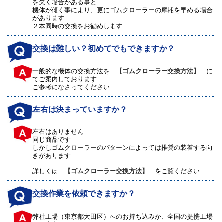
を欠く場合がある事と
機体が傾く事により、更にゴムクローラーの摩耗を早める場合
があります
２本同時の交換をお勧めします
交換は難しい？初めてでもできますか？
一般的な機体の交換方法を
【ゴムクローラー交換方法】
に
てご案内しております
ご参考になさってください
左右は決まっていますか？
左右はありません
同じ商品です
しかしゴムクローラーのパターンによっては推奨の装着する向
きがあります
詳しくは
【ゴムクローラー交換方法】
をご覧ください
交換作業を依頼できますか？
弊社工場（東京都大田区）へのお持ち込みか、全国の提携工場