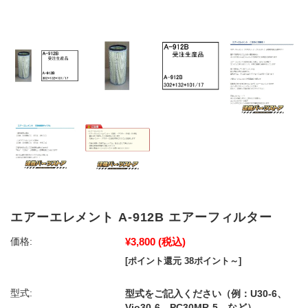
エアーエレメント A-912B エアーフィルター
¥3,800
(税込)
価格:
[ポイント還元 38ポイント～]
型式:
型式をご記入ください（例：U30-6、
Vio30-6、PC30MR-5 など）