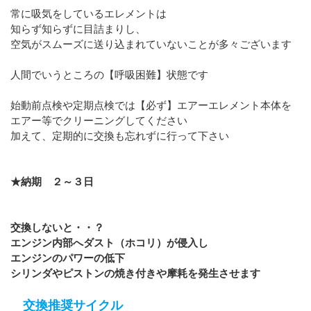
常に吸気をしているエレメントは
知らず知らずに目詰まりし、
空気がスムーズに送り込まれていないことが多々ございます
人間でいうところの【呼吸困難】状態です
始動前点検や定期点検では【必ず】エアーエレメント本体を
エアー等でクリーニングしてください
加えて、定期的に交換も忘れずに行って下さい
★納期 ２～３日
交換しないと・・？
エンジン内部へダスト（ホコリ）が侵入し
エンジンのパワーの低下
シリンダやピストンの焼き付きや摩耗を発生させます
交換推奨サイクル