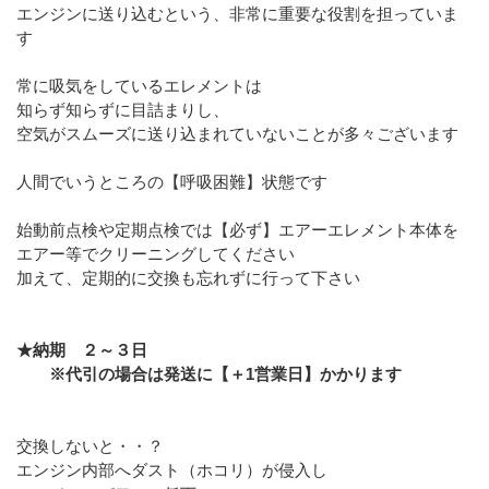
エンジンに送り込むという、非常に重要な役割を担っていま
す
常に吸気をしているエレメントは
知らず知らずに目詰まりし、
空気がスムーズに送り込まれていないことが多々ございます
人間でいうところの【呼吸困難】状態です
始動前点検や定期点検では【必ず】エアーエレメント本体を
エアー等でクリーニングしてください
加えて、定期的に交換も忘れずに行って下さい
★納期 ２～３日
※代引の場合は発送に【＋1営業日】かかります
交換しないと・・？
エンジン内部へダスト（ホコリ）が侵入し