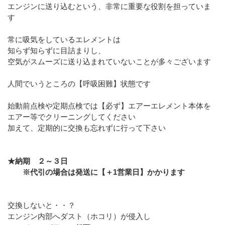
エンジンに送り込むという、非常に重要な役割を担っていま
す
常に吸気をしているエレメントは
知らず知らずに目詰まりし、
空気がスムーズに送り込まれていないことが多々ございます
人間でいうところの【呼吸困難】状態です
始動前点検や定期点検では【必ず】エアーエレメント本体を
エアー等でクリーニングしてください
加えて、定期的に交換も忘れずに行って下さい
★納期 ２～３日
※代引の場合は発送に【＋1営業日】かかります
交換しないと・・？
エンジン内部へダスト（ホコリ）が侵入し