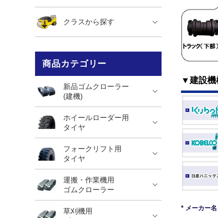
クラスから探す
商品カテゴリー
▼建設機
新品ゴムクローラー
(建機)
ホイールローダー用
タイヤ
フォークリフト用
タイヤ
運搬・作業機用
ゴムクローラー
* メーカー
草刈機用