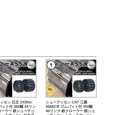
セン 日立 ZX35U-
シューアッセン CAT 三菱
パット付 300幅 44リン
308ECR ゴムパット付 450幅
ローラー 鉄シューアッ
40リンク 鉄クローラー 鉄シュ