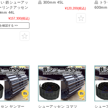
い 鉄シューアッ
品 300mm 45L
品 ト
ーリンクアッセン
600mm
¥120,200
(税込)
mm 44L
¥157,300
(税込)
を確認する
セン ヤンマー
シューアッセン コマツ
シュー