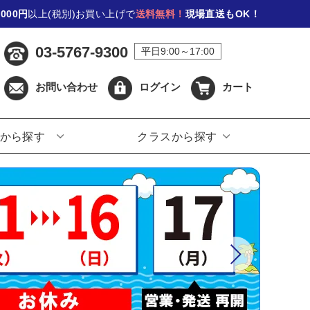
,000円
以上(税別)お買い上げで
送料無料！
現場直送もOK！
03-5767-9300
平日9:00～17:00
お問い合わせ
ログイン
カート
から探す
クラスから探す