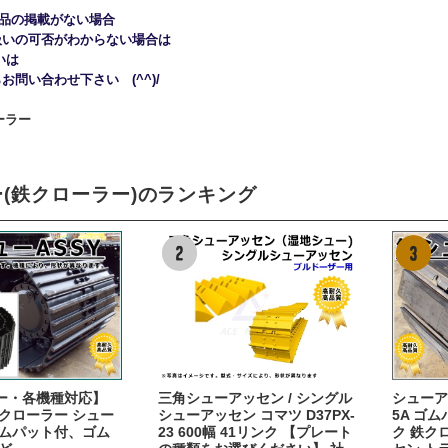
商品の掲載がない場合
扱いの可否がわからない場合は
いは
問い合わせ下さい (^^)/
(鉄クローラー)のランキング
ー・各機種対応】
三角シューアッセン / シングル
シューアッ
クローラー シュー
シューアッセン コマツ D37PX-
5A ゴム
ゴムパット付、ゴム
23 600幅 41リンク 【プレート
ク 鉄ク