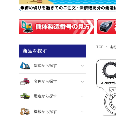
TOP
走
商品を探す
型式から探す
名称から探す
用途から探す
機械から探す