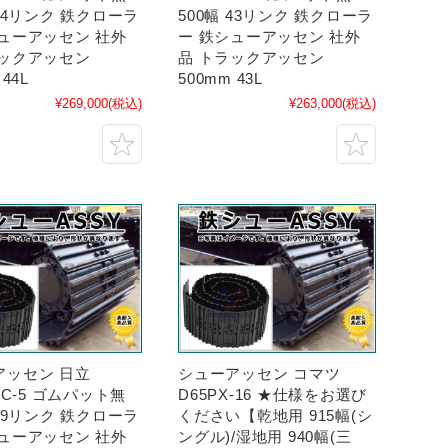
 44リンク 鉄クローラ
500幅 43リンク 鉄クローラ
シューアッセン 社外
ー 鉄シューアッセン 社外
ラックアッセン
品 トラックアッセン
 44L
500mm 43L
¥269,000
(税込)
¥263,000
(税込)
アッセン 日立
シューアッセン コマツ
0LC-5 ゴムパット無
D65PX-16 ★仕様をお選び
 49リンク 鉄クローラ
ください【乾地用 915幅(シ
シューアッセン 社外
ングル)/湿地用 940幅(三