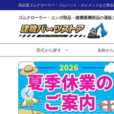
高品質ゴムクローラー・ゴムパット・エレメントなど部品
ゴムクローラー・ユンボ部品・建機重機部品の通販
型式から探す
名称か