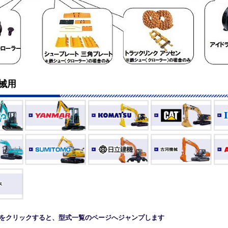
械用
名をクリックすると、型式一覧のページへジャンプします