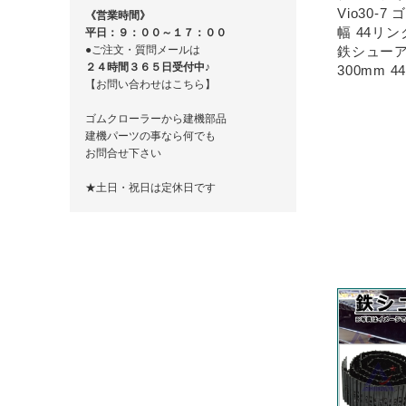
Vio30-7
《営業時間》
幅 44リ
平日：９：００～１７：００
鉄シューア
●ご注文・質問メールは
２４時間３６５日受付中♪
300mm 44
【お問い合わせはこちら】
ゴムクローラーから建機部品
建機パーツの事なら何でも
お問合せ下さい
★土日・祝日は定休日です