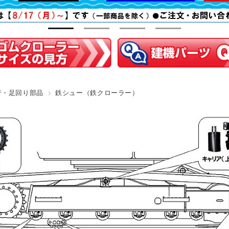
行・足回り部品
鉄シュー（鉄クローラー）