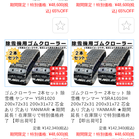
期間限定！特別価格:
¥48,600
(税
期間限定！特別価格:
¥48,600
(税
込)
65%OFF
込)
65%OFF
ゴムクローラー 2本セット 除
ゴムクローラー 2本セット 除
雪機 ヤンマー YSR1020
雪機 ヤンマー YSRA1010H
200x72x31 200x31x72 芯金
200x72x31 200x31x72 芯金
あり 穴あり YANMAR ★期間
あり 穴あり YANMAR ★期間
延長！在庫限りで特別価格終
延長！在庫限りで特別価格終
了 【即出荷可】
了 【即出荷可】
定価:
¥142,340
(税込)
定価:
¥142,340
(税込)
期間限定！特別価格:
¥48,600
(税
期間限定！特別価格:
¥48,600
(税