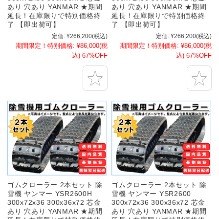
あり 穴あり YANMAR ★期間
あり 穴あり YANMAR ★期間
延長！在庫限りで特別価格終
延長！在庫限りで特別価格終
了 【即出荷可】
了 【即出荷可】
定価:
¥266,200
(税込)
定価:
¥266,200
(税込)
期間限定！特別価格:
¥86,000
(税
期間限定！特別価格:
¥86,000
(税
込)
67%OFF
込)
67%OFF
ゴムクローラー 2本セット 除
ゴムクローラー 2本セット 除
雪機 ヤンマー YSR2600H
雪機 ヤンマー YSR2600
300x72x36 300x36x72 芯金
300x72x36 300x36x72 芯金
あり 穴あり YANMAR ★期間
あり 穴あり YANMAR ★期間