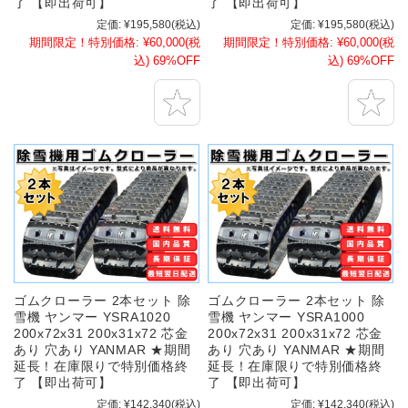
了 【即出荷可】
了 【即出荷可】
定価:
¥195,580
(税込)
定価:
¥195,580
(税込)
期間限定！特別価格:
¥60,000
(税
期間限定！特別価格:
¥60,000
(税
込)
69%OFF
込)
69%OFF
ゴムクローラー 2本セット 除
ゴムクローラー 2本セット 除
雪機 ヤンマー YSRA1020
雪機 ヤンマー YSRA1000
200x72x31 200x31x72 芯金
200x72x31 200x31x72 芯金
あり 穴あり YANMAR ★期間
あり 穴あり YANMAR ★期間
延長！在庫限りで特別価格終
延長！在庫限りで特別価格終
了 【即出荷可】
了 【即出荷可】
定価:
¥142,340
(税込)
定価:
¥142,340
(税込)