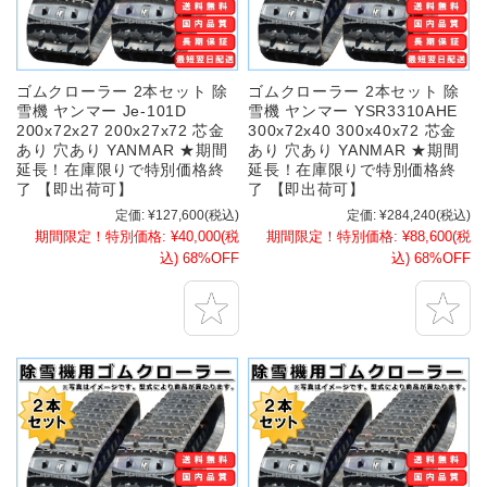
ゴムクローラー 2本セット 除
ゴムクローラー 2本セット 除
雪機 ヤンマー Je-101D
雪機 ヤンマー YSR3310AHE
200x72x27 200x27x72 芯金
300x72x40 300x40x72 芯金
あり 穴あり YANMAR ★期間
あり 穴あり YANMAR ★期間
延長！在庫限りで特別価格終
延長！在庫限りで特別価格終
了 【即出荷可】
了 【即出荷可】
定価:
¥127,600
(税込)
定価:
¥284,240
(税込)
期間限定！特別価格:
¥40,000
(税
期間限定！特別価格:
¥88,600
(税
込)
68%OFF
込)
68%OFF