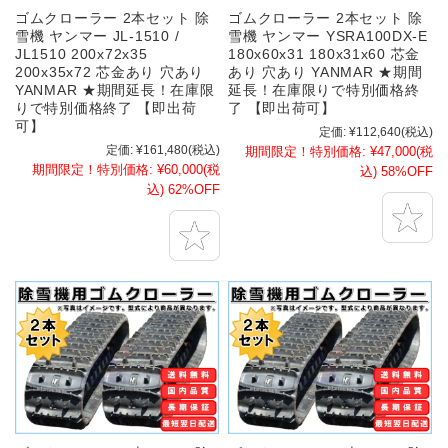
ゴムクローラー 2本セット 除
ゴムクローラー 2本セット 除
雪機 ヤンマー JL-1510 /
雪機 ヤンマー YSRA100DX-E
JL1510 200x72x35
180x60x31 180x31x60 芯金
200x35x72 芯金あり 穴あり
あり 穴あり YANMAR ★期間
YANMAR ★期間延長！在庫限
延長！在庫限りで特別価格終
りで特別価格終了 【即出荷
了 【即出荷可】
可】
定価:
¥112,640
(税込)
定価:
¥161,480
(税込)
期間限定！特別価格:
¥47,000
(税
期間限定！特別価格:
¥60,000
(税
込)
58%OFF
込)
62%OFF