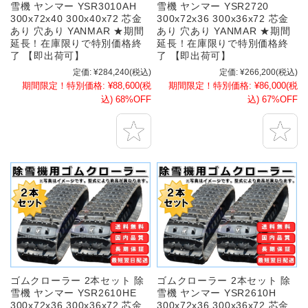
雪機 ヤンマー YSR3010AH
雪機 ヤンマー YSR2720
300x72x40 300x40x72 芯金
300x72x36 300x36x72 芯金
あり 穴あり YANMAR ★期間
あり 穴あり YANMAR ★期間
延長！在庫限りで特別価格終
延長！在庫限りで特別価格終
了 【即出荷可】
了 【即出荷可】
定価:
¥284,240
(税込)
定価:
¥266,200
(税込)
期間限定！特別価格:
¥88,600
(税
期間限定！特別価格:
¥86,000
(税
込)
68%OFF
込)
67%OFF
ゴムクローラー 2本セット 除
ゴムクローラー 2本セット 除
雪機 ヤンマー YSR2610HE
雪機 ヤンマー YSR2610H
300x72x36 300x36x72 芯金
300x72x36 300x36x72 芯金