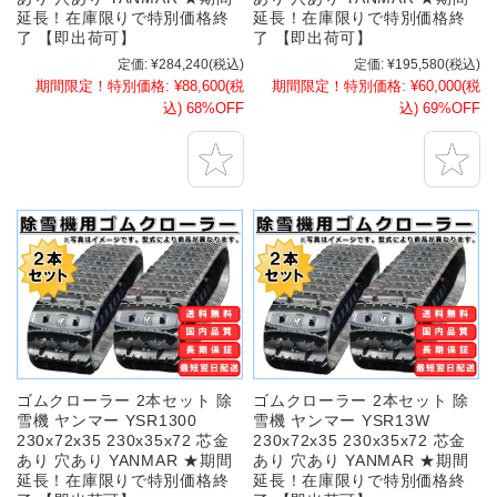
延長！在庫限りで特別価格終
延長！在庫限りで特別価格終
了 【即出荷可】
了 【即出荷可】
定価:
¥284,240
(税込)
定価:
¥195,580
(税込)
期間限定！特別価格:
¥88,600
(税
期間限定！特別価格:
¥60,000
(税
込)
68%OFF
込)
69%OFF
ゴムクローラー 2本セット 除
ゴムクローラー 2本セット 除
雪機 ヤンマー YSR1300
雪機 ヤンマー YSR13W
230x72x35 230x35x72 芯金
230x72x35 230x35x72 芯金
あり 穴あり YANMAR ★期間
あり 穴あり YANMAR ★期間
延長！在庫限りで特別価格終
延長！在庫限りで特別価格終