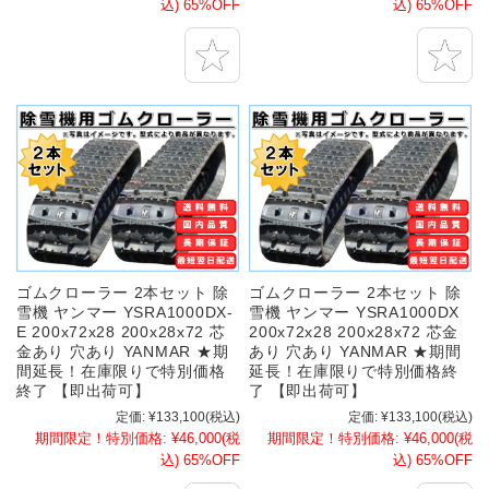
込)
65%OFF
込)
65%OFF
ゴムクローラー 2本セット 除
ゴムクローラー 2本セット 除
雪機 ヤンマー YSRA1000DX-
雪機 ヤンマー YSRA1000DX
E 200x72x28 200x28x72 芯
200x72x28 200x28x72 芯金
金あり 穴あり YANMAR ★期
あり 穴あり YANMAR ★期間
間延長！在庫限りで特別価格
延長！在庫限りで特別価格終
終了 【即出荷可】
了 【即出荷可】
定価:
¥133,100
(税込)
定価:
¥133,100
(税込)
期間限定！特別価格:
¥46,000
(税
期間限定！特別価格:
¥46,000
(税
込)
65%OFF
込)
65%OFF