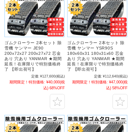
ゴムクローラー 2本セット 除
ゴムクローラー 2本セット 除
雪機 ヤンマー JE90
雪機 ヤンマー YSR90S
200x72x27 200x27x72 芯金
180x60x31 180x31x60 芯金
あり 穴あり YANMAR ★期間
あり 穴あり YANMAR ★期間
延長！在庫限りで特別価格終
延長！在庫限りで特別価格終
了 【即出荷可】
了 【即出荷可】
定価:
¥127,600
(税込)
定価:
¥112,640
(税込)
期間限定！特別価格:
¥40,000
(税
期間限定！特別価格:
¥47,000
(税
込)
68%OFF
込)
58%OFF