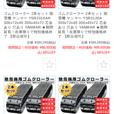
ゴムクローラー 2本セット 除
ゴムクローラー 2本セット 除
雪機 ヤンマー YSR3310AH
雪機 ヤンマー YSR3120A
300x72x40 300x40x72 芯金
300x72x40 300x40x72 芯金
あり 穴あり YANMAR ★期間
あり 穴あり YANMAR ★期間
延長！在庫限りで特別価格終
延長！在庫限りで特別価格終
了 【即出荷可】
了 【即出荷可】
定価:
¥284,240
(税込)
定価:
¥284,240
(税込)
期間限定！特別価格:
¥88,600
(税
期間限定！特別価格:
¥88,600
(税
込)
68%OFF
込)
68%OFF