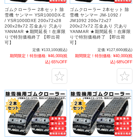
ゴムクローラー 2本セット 除
ゴムクローラー 2本セット 除
雪機 ヤンマー YSR1000DX-E
雪機 ヤンマー JM-1092 /
/ YSR1000DXE 200x72x28
JM1092 200x72x27
200x28x72 芯金あり 穴あり
200x27x72 芯金あり 穴あり
YANMAR ★期間延長！在庫限
YANMAR ★期間延長！在庫限
りで特別価格終了 【即出荷
りで特別価格終了 【即出荷
可】
可】
定価:
¥133,100
(税込)
定価:
¥127,600
(税込)
期間限定！特別価格:
¥46,000
(税
期間限定！特別価格:
¥40,000
(税
込)
65%OFF
込)
68%OFF