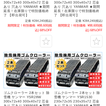
300x72x40 300x40x72 芯金
300x72x40 300x40x72 芯金
あり 穴あり YANMAR ★期間
あり 穴あり YANMAR ★期間
延長！在庫限りで特別価格終
延長！在庫限りで特別価格終
了 【即出荷可】
了 【即出荷可】
定価:
¥284,240
(税込)
定価:
¥284,240
(税込)
期間限定！特別価格:
¥88,600
(税
期間限定！特別価格:
¥88,600
(税
込)
68%OFF
込)
68%OFF
ゴムクローラー 2本セット 除
ゴムクローラー 2本セット 除
雪機 ヤンマー YSR28W
雪機 ヤンマー YSR1530
300x72x40 300x40x72 芯金
230x72x35 230x35x72 芯金
あり 穴あり YANMAR ★期間
あり 穴あり YANMAR ★期間