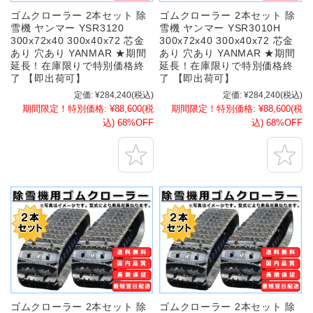
ゴムクローラー 2本セット 除
ゴムクローラー 2本セット 除
雪機 ヤンマー YSR3120
雪機 ヤンマー YSR3010H
300x72x40 300x40x72 芯金
300x72x40 300x40x72 芯金
あり 穴あり YANMAR ★期間
あり 穴あり YANMAR ★期間
延長！在庫限りで特別価格終
延長！在庫限りで特別価格終
了 【即出荷可】
了 【即出荷可】
定価:
¥284,240
(税込)
定価:
¥284,240
(税込)
期間限定！特別価格:
¥88,600
(税
期間限定！特別価格:
¥88,600
(税
込)
68%OFF
込)
68%OFF
ゴムクローラー 2本セット 除
ゴムクローラー 2本セット 除