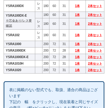
レ
YSRA100DX
180
60
31
1本
2本セット
ス
180
60
31
1本
2本セット
YSRA100DX-E
※芯金あり/レス要
レ
180
60
31
1本
2本セット
確認
ス
レ
YSRA102
180
60
31
1本
2本セット
ス
YSRA1000
200
72
31
1本
2本セット
YSRA1000DX
200
72
28
1本
2本セット
YSRA1000DX-E
200
72
28
1本
2本セット
YSRA1010H
200
72
31
1本
2本セット
YSRA1020
200
72
31
1本
2本セット
表に掲載のない型式でも、取扱、適合の商品はござ
います
下記の 幅 をクリックし、現在装着と同じサイズ
の商品 （幅×ピッチ×リンク）をお選び下さい