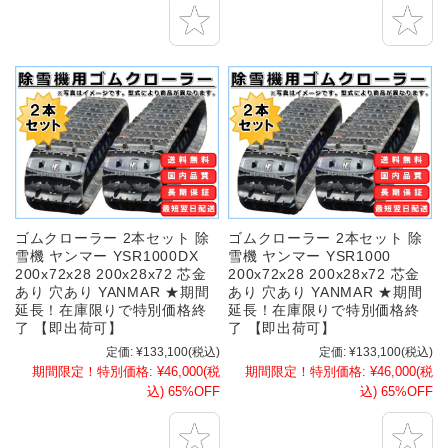
ゴムクローラー 2本セット 除
ゴムクローラー 2本セット 除
雪機 ヤンマー YSR1000DX
雪機 ヤンマー YSR1000
200x72x28 200x28x72 芯金
200x72x28 200x28x72 芯金
あり 穴あり YANMAR ★期間
あり 穴あり YANMAR ★期間
延長！在庫限りで特別価格終
延長！在庫限りで特別価格終
了 【即出荷可】
了 【即出荷可】
定価:
¥133,100
(税込)
定価:
¥133,100
(税込)
期間限定！特別価格:
¥46,000
(税
期間限定！特別価格:
¥46,000
(税
込)
65%OFF
込)
65%OFF