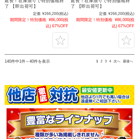
延長！在庫限りで特別価格終
延長！在庫限りで特別価格終
了 【即出荷可】
了 【即出荷可】
定価:
¥266,200
(税込)
定価:
¥266,200
(税込)
期間限定！特別価格:
¥86,000
(税
期間限定！特別価格:
¥86,000
(税
込)
67%OFF
込)
67%OFF
140件中1件～40件を表示
1
2
3
4
次へ
最後へ