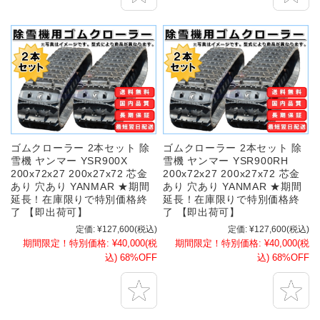
ゴムクローラー 2本セット 除
ゴムクローラー 2本セット 除
雪機 ヤンマー YSR900X
雪機 ヤンマー YSR900RH
200x72x27 200x27x72 芯金
200x72x27 200x27x72 芯金
あり 穴あり YANMAR ★期間
あり 穴あり YANMAR ★期間
延長！在庫限りで特別価格終
延長！在庫限りで特別価格終
了 【即出荷可】
了 【即出荷可】
定価:
¥127,600
(税込)
定価:
¥127,600
(税込)
期間限定！特別価格:
¥40,000
(税
期間限定！特別価格:
¥40,000
(税
込)
68%OFF
込)
68%OFF