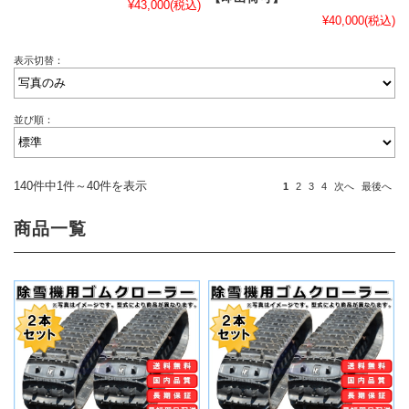
¥43,000
(税込)
¥40,000
(税込)
表示切替：
並び順：
140件中1件～40件を表示
1
2
3
4
次へ
最後へ
商品一覧