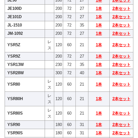
JE90
200
72
27
1本
2本セット
JE100D
200
72
27
1本
2本セット
JE101D
200
72
27
1本
2本セット
JL-1510
200
72
35
1本
2本セット
JM-1092
200
72
27
1本
2本セット
レ
YSR5Z
120
60
21
1本
2本セット
ス
YSR9Z
200
72
27
1本
2本セット
YSR13W
230
72
35
1本
2本セット
YSR28W
300
72
40
1本
2本セット
レ
YSR80
120
60
21
1本
2本セット
ス
レ
YSR80H
120
60
21
1本
2本セット
ス
レ
YSR80S
120
60
21
1本
2本セット
ス
YSR90
180
60
31
1本
2本セット
YSR90S
180
60
31
1本
2本セット