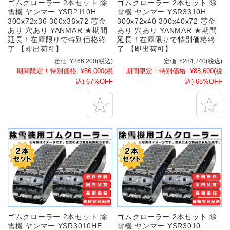
ゴムクローラー 2本セット 除
ゴムクローラー 2本セット 除
雪機 ヤンマー YSR2110H
雪機 ヤンマー YSR3310H
300x72x36 300x36x72 芯金
300x72x40 300x40x72 芯金
あり 穴あり YANMAR ★期間
あり 穴あり YANMAR ★期間
延長！在庫限りで特別価格終
延長！在庫限りで特別価格終
了 【即出荷可】
了 【即出荷可】
定価:
¥266,200
(税込)
定価:
¥284,240
(税込)
期間限定！特別価格:
¥86,000
(税
期間限定！特別価格:
¥88,600
(税
込)
67%OFF
込)
68%OFF
ゴムクローラー 2本セット 除
ゴムクローラー 2本セット 除
雪機 ヤンマー YSR3010HE
雪機 ヤンマー YSR3010