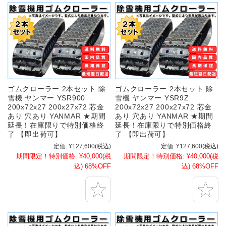
ゴムクローラー 2本セット 除
ゴムクローラー 2本セット 除
雪機 ヤンマー YSR900
雪機 ヤンマー YSR9Z
200x72x27 200x27x72 芯金
200x72x27 200x27x72 芯金
あり 穴あり YANMAR ★期間
あり 穴あり YANMAR ★期間
延長！在庫限りで特別価格終
延長！在庫限りで特別価格終
了 【即出荷可】
了 【即出荷可】
定価:
¥127,600
(税込)
定価:
¥127,600
(税込)
期間限定！特別価格:
¥40,000
(税
期間限定！特別価格:
¥40,000
(税
込)
68%OFF
込)
68%OFF