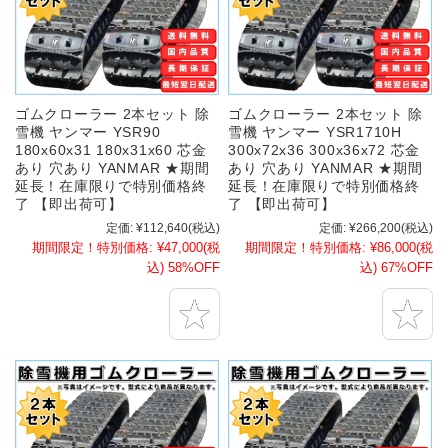
ゴムクローラー 2本セット 除
ゴムクローラー 2本セット 除
雪機 ヤンマー YSR90
雪機 ヤンマー YSR1710H
180x60x31 180x31x60 芯金
300x72x36 300x36x72 芯金
あり 穴あり YANMAR ★期間
あり 穴あり YANMAR ★期間
延長！在庫限りで特別価格終
延長！在庫限りで特別価格終
了 【即出荷可】
了 【即出荷可】
定価:
¥112,640
(税込)
定価:
¥266,200
(税込)
期間限定！特別価格:
¥47,000
(税
期間限定！特別価格:
¥86,000
(税
込)
58%OFF
込)
67%OFF