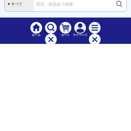
ホーム
カート
マイページ
検索
メニュー
ご
利用案内
お支払について（手数料）
配送料について
納期（配送）について
領収書・請求書・納品書について
交換・返品について