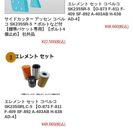
エレメント セット コベルコ
SK235SR-5 【O-873 F-811 F-
409 SF-892 A-403AB H-638
サイドカッター アッセン コベル
AD-4】
コ SK235SR-5 ＊ボルトなど付
¥48,660
(税込)
【標準バケット専用】【ボルト4
個止め】 社外品
¥22,500
(税込)
エレメント セット コベルコ
SK235SRLC-5 【O-873 F-811
F-409 SF-892 A-403AB H-638
AD-4】
¥48,660
(税込)