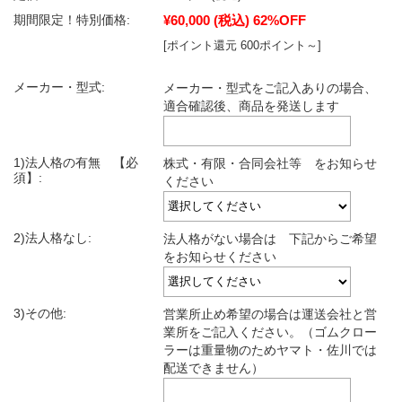
¥60,000
(税込)
62%OFF
期間限定！特別価格:
[ポイント還元 600ポイント～]
メーカー・型式:
メーカー・型式をご記入ありの場合、
適合確認後、商品を発送します
1)法人格の有無 【必
株式・有限・合同会社等 をお知らせ
須】:
ください
2)法人格なし:
法人格がない場合は 下記からご希望
をお知らせください
3)その他:
営業所止め希望の場合は運送会社と営
業所をご記入ください。（ゴムクロー
ラーは重量物のためヤマト・佐川では
配送できません）