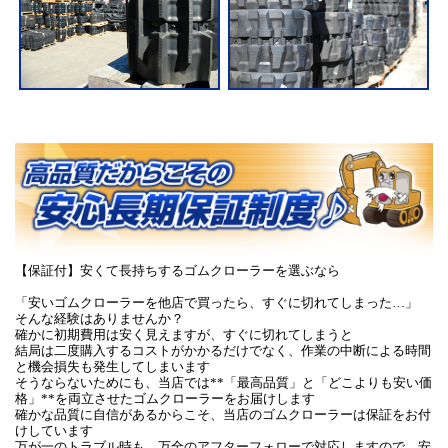
【保証付】安くて長持ちするゴムクローラーを選ぶなら
「安いゴムクローラーを他店で買ったら、すぐに切れてしまった…」
そんな経験はありませんか？
確かに初期費用は安く見えますが、すぐに切れてしまうと
結局は二度購入するコストがかかるだけでなく、作業の中断による時間
と機会損失も発生してしまいます
そうならないためにも、当店では**「最高品質」と「どこよりも安い価
格」**を両立させたゴムクローラーをお届けします
確かな品質に自信があるからこそ、当店のゴムクローラーは保証をお付
けしています
万が一のトラブル時も、万全のアフターフォローで対応しますので、安