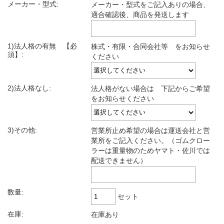
メーカー・型式:
メーカー・型式をご記入ありの場合、
適合確認後、商品を発送します
1)法人格の有無 【必
株式・有限・合同会社等 をお知らせ
須】:
ください
2)法人格なし:
法人格がない場合は 下記からご希望
をお知らせください
3)その他:
営業所止め希望の場合は運送会社と営
業所をご記入ください。（ゴムクロー
ラーは重量物のためヤマト・佐川では
配送できません）
数量:
セット
在庫:
在庫あり