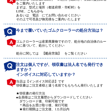
をご案内いたします
まずは、型式と場所（都道府県・市町村）を
LINE
、
こちらから
あるいは 電話 にてお問い合わせください
その上で可否及び御見積をご案内いたします
今まで履いていたゴムクローラーの処分方法は？
ゴムクローラーは産業廃棄物ですので、処分地の自治体のルー
ルに基づいて、処分してください
処分に関しては
【処分方法】
をご覧ください
注文は個人ですが、領収書は法人名でも発行でき
ますか？
インボイスに対応していますか？
当店は【インボイス対応店】です
領収書はご注文者様と違う名前でももちろん発行いたします
★領収書の発行方法
●会員様はご注文履歴からダウンロードしてください
ダウンロード後、印刷可能です
＊商品をお受け取り後、発行可能
★発行期限はご注文後、1カ月以内