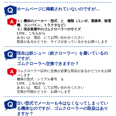
ホームページに掲載されていないのですが…
１）機体のメーカー・型式 と 種類（ユンボ、運搬車、除雪
機、コンバイン、トラクタなど）
２）現在装着中のゴムクローラーのサイズ
LINE
、
こちらから
あるいは 電話 にてお問い合わせください
取扱があるかどうか、サイズが合っているかをお調べします
現在は鉄シュー（鉄クローラー）を履いているの
ですが、
ゴムクローラへ交換できますか？
ゴムクローラー以外に交換が必要な部品があるかどうかをお調
べします
機体の型式・シリアル番号 を
LINE
、
こちらから
あるいは 電話 にてお問い合わせください
交換が可能かどうか、お調べします
古い型式でメーカーも今はなくなってしまってい
る機体なのですが、ゴムクローラーの取扱はあり
ますか？