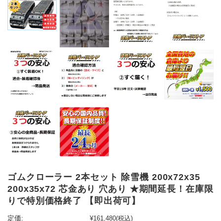
ゴムクローラー 2本セット 除雪機 200x72x35
200x35x72 芯金あり 穴あり ★期間延長！在庫限
りで特別価格終了 【即出荷可】
定価:
¥161,480
(税込)