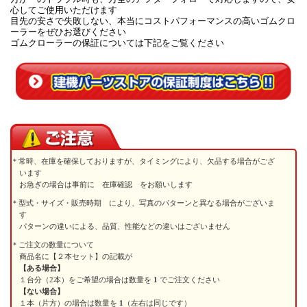
心してご使用いただけます
目先の安さで失敗しない、本当にコストパフォーマンスの高いゴムクロ
ーラーをぜひお選びください
ゴムクローラーの保証については下記をご覧ください
常時、在庫を確保しておりますが、タイミングにより、欠品する場合がござ
います
お急ぎの場合は事前に 在庫確認 をお願いします
型式・サイズ・販売時期 により、写真のパターンと異なる場合がございま
す
パターンの違いによる、品質、性能などの違いはございません
ご注文の数量について
商品名に【２本セット】の記載が
【ある場合】
１台分（2本）をご希望の場合は数量を
1
でご注文ください
【ない場合】
１本（片方）の場合は数量を
1
（左右は同じです）