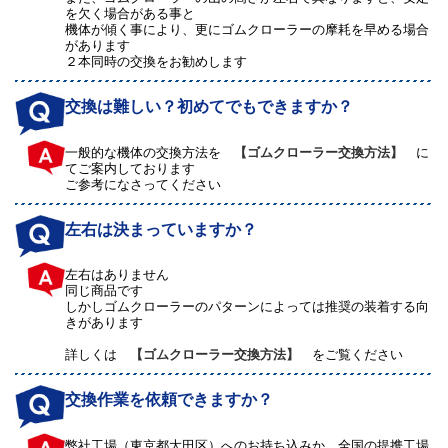
を欠く場合がある事と
機体が傾く事により、更にゴムクローラーの摩耗を早める場合
があります
２本同時の交換をお勧めします
交換は難しい？初めてでもできますか？
一般的な機体の交換方法を
【ゴムクローラー交換方法】
に
てご案内しております
ご参考になさってください
左右は決まっていますか？
左右はありません
同じ商品です
しかしゴムクローラーのパターンによっては推奨の装着する向
きがあります
詳しくは
【ゴムクローラー交換方法】
をご覧ください
交換作業を依頼できますか？
弊社工場（東京都大田区）へのお持ち込みか、全国の提携工場