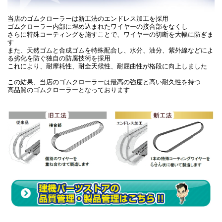
当店のゴムクローラーは新工法のエンドレス加工を採用
ゴムクローラー内部に埋め込まれたワイヤーの接合部をなくし
さらに特殊コーティングを施すことで、ワイヤーの切断を大幅に防ぎま
す
また、天然ゴムと合成ゴムを特殊配合し、水分、油分、紫外線などによ
る劣化を防ぐ独自の防腐技術を採用
これにより、耐摩耗性、耐全天候性、耐屈曲性が格段に向上しました
この結果、当店のゴムクローラーは最高の強度と高い耐久性を持つ
高品質のゴムクローラーとなっております